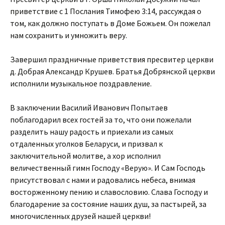
приветствие с 1 Послания Тимофею 3:14, рассуждая о
том, как должно поступать в Доме Божьем. Он пожелал
нам сохранить и умножить веру.
Завершил праздничные приветствия пресвитер церкви
д. Добрая Александр Крушев. Братья Добрянской церкви
исполнили музыкальное поздравление.
В заключении Василий Иванович Попытаев
поблагодарил всех гостей за то, что они пожелали
разделить нашу радость и приехали из самых
отдаленных уголков Беларуси, и призвал к
заключительной молитве, а хор исполнил
величественный гимн Господу «Верую». И Сам Господь
присутствовал с нами и радовались небеса, внимая
восторженному пению и славословию. Слава Господу и
благодарение за состояние наших душ, за пастырей, за
многочисленных друзей нашей церкви!