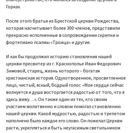
Горках.
После этого братья из Брестской церкви Рождества,
которая насчитывает более 300 членов, представили
прекрасно исполненные в сопровождении скрипки и
фортепиано псалмы «Троица» и другие.
И как бы продолжил историю становления нашей
церкви пресвитер из г. Краснополье Иван Федорович
Зимовой, старец, жизнь которого – богатая
христианская история. Одухотворенное, просветленное
лицо, чистый, ясный, бодрый голос: «Мое сердце сейчас
волнуется и душа восторгается радостью от того, что я
здесь вижу…». Он также один из тех, кто своим
участием молитвенно и словом помогал становлению
нашей церкви. Какой мудростью, радостью и трепетом
наполнено было каждое его слово. Он пожелал Церкви
расти, укрепляться и быть неугасимым светильником