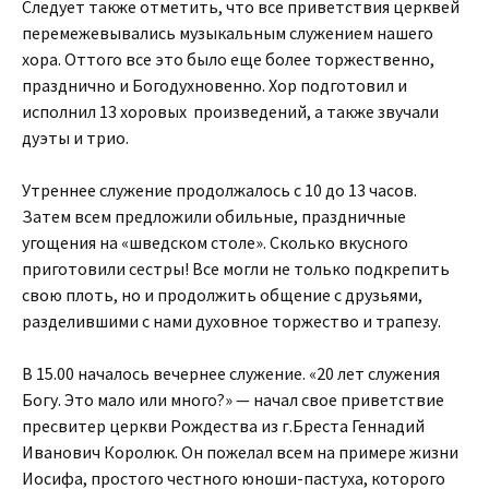
Следует также отметить, что все приветствия церквей
перемежевывались музыкальным служением нашего
хора. Оттого все это было еще более торжественно,
празднично и Богодухновенно. Хор подготовил и
исполнил 13 хоровых произведений, а также звучали
дуэты и трио.
Утреннее служение продолжалось с 10 до 13 часов.
Затем всем предложили обильные, праздничные
угощения на «шведском столе». Сколько вкусного
приготовили сестры! Все могли не только подкрепить
свою плоть, но и продолжить общение с друзьями,
разделившими с нами духовное торжество и трапезу.
В 15.00 началось вечернее служение. «20 лет служения
Богу. Это мало или много?» — начал свое приветствие
пресвитер церкви Рождества из г.Бреста Геннадий
Иванович Королюк. Он пожелал всем на примере жизни
Иосифа, простого честного юноши-пастуха, которого