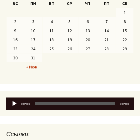
ВС
ПН
ВТ
СР
ЧТ
ПТ
СБ
1
2
3
4
5
6
7
8
9
10
11
12
13
14
15
16
17
18
19
20
21
22
23
24
25
26
27
28
29
30
31
« Июн
Аудиоплеер
00:00
00:00
Ссылки: