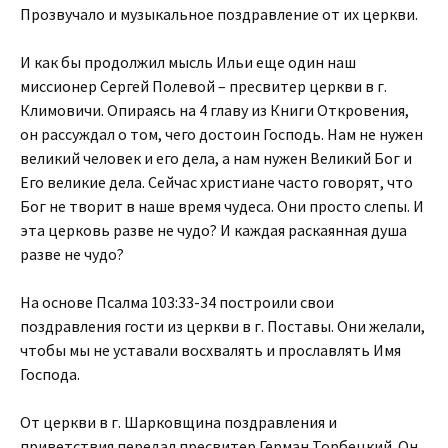
Прозвучало и музыкальное поздравление от их церкви.
И как бы продолжил мысль Ильи еще один наш
миссионер Сергей Полевой – пресвитер церкви в г.
Климовичи. Опираясь на 4 главу из Книги Откровения,
он рассуждал о том, чего достоин Господь. Нам не нужен
великий человек и его дела, а нам нужен Великий Бог и
Его великие дела. Сейчас христиане часто говорят, что
Бог не творит в наше время чудеса. Они просто слепы. И
эта церковь разве не чудо? И каждая раскаянная душа
разве не чудо?
На основе Псалма 103:33-34 построили свои
поздравления гости из церкви в г. Поставы. Они желали,
чтобы мы не уставали восхвалять и прославлять Имя
Господа.
От церкви в г. Шарковщина поздравления и
приветствия передал пресвитер Герман Торбецкий. Он