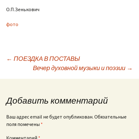
О.П.Зенькович
фото
Навигация
←
ПОЕЗДКА В ПОСТАВЫ
Вечер духовной музыки и поэзии
→
по
записям
Добавить комментарий
Ваш адрес email не будет опубликован.
Обязательные
поля помечены
*
Комментарий
*